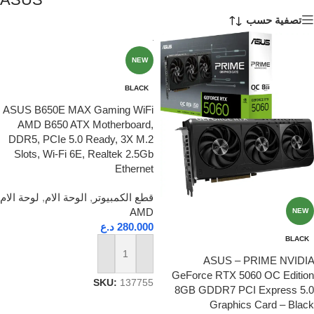
تصفية حسب
NEW
BLACK
ASUS B650E MAX Gaming WiFi
AMD B650 ATX Motherboard,
DDR5, PCIe 5.0 Ready, 3X M.2
Slots, Wi-Fi 6E, Realtek 2.5Gb
Ethernet
قطع الكمبيوتر
,
الوحة الام
,
لوحة الام
AMD
NEW
280.000
د.ع
BLACK
ASUS – PRIME NVIDIA
إضافة إلى السلة
GeForce RTX 5060 OC Edition
SKU:
137755
8GB GDDR7 PCI Express 5.0
Graphics Card – Black