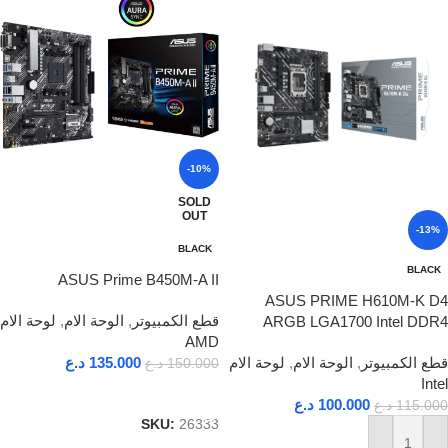
-10%
SOLD
OUT
-13%
BLACK
BLACK
ASUS Prime B450M-A II
ASUS PRIME H610M-K D4
قطع الكمبيوتر
,
الوحة الام
,
لوحة الام
ARGB LGA1700 Intel DDR4
AMD
135.000
د.ع
قطع الكمبيوتر
,
الوحة الام
,
لوحة الام
150.000
د.ع
Intel
قراءة المزيد
100.000
د.ع
115.000
د.ع
SKU:
26333