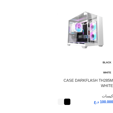
BLACK
WHITE
CASE DARKFLASH TH285M
WHITE
كيسات
100.000
د.ع
تحديد أحد الخيارات