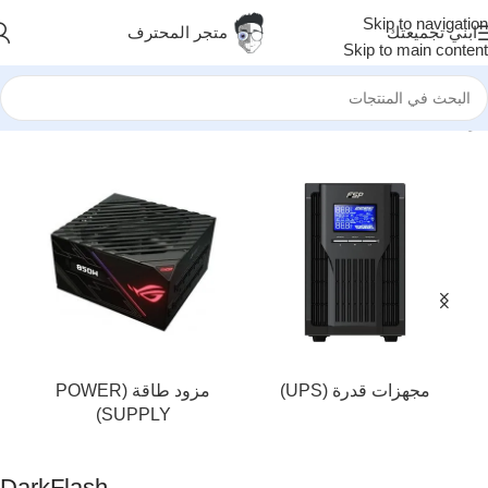
Skip to navigation
ابني تجميعتك
متجر المحترف
Skip to main content
الرئيسية
/
DarkFlash
مجهزات قدرة (UPS)
مزود طاقة (POWER
SUPPLY)
DarkFlash