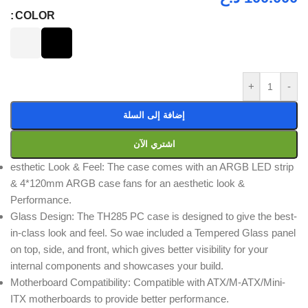
COLOR
+
-
إضافة إلى السلة
اشتري الآن
esthetic Look & Feel: The case comes with an ARGB LED strip
& 4*120mm ARGB case fans for an aesthetic look &
Performance.
Glass Design: The TH285 PC case is designed to give the best-
in-class look and feel. So wae included a Tempered Glass panel
on top, side, and front, which gives better visibility for your
internal components and showcases your build.
Motherboard Compatibility: Compatible with ATX/M-ATX/Mini-
ITX motherboards to provide better performance.