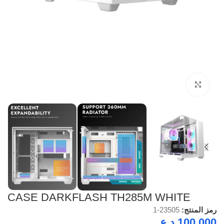
Click to enlarge
CASE DARKFLASH TH285M WHITE
رمز المنتج:
23505-1
100.000
د.ع