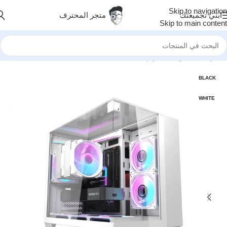
Skip to navigation
ابني تجميعتك
متجر المحترف
Skip to main content
الرئيسية
/
قطع الكمبيوتر
/
كيسات
BLACK
WHITE