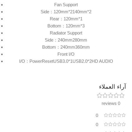
Fan Support
Side：120mm*2140mm*2
Rear：120mm*1
Bottom：120mm*3
Radiator Support
Side：240mm280mm
Bottom：240mm360mm
Front I/O
I/O：PowerResetUSB3.0*1USB2.0*2HD AUDIO
آراء العملاء
0 reviews
0
0