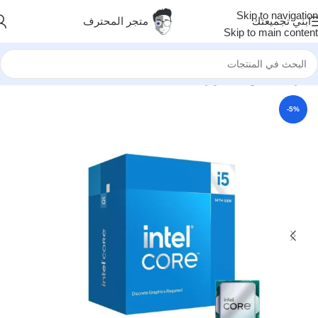
Skip to navigation
ابني تجميعتك
متجر المحترف
Skip to main content
الرئيسية
/
قطع الكمبيوتر
/
معالجات
/
معالجات Intel
-5%