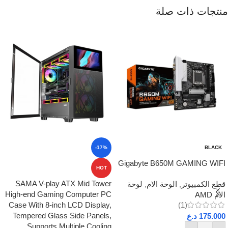
منتجات ذات صلة
-17%
BLACK
Gigabyte B650M GAMING WIFI
HOT
SAMA V-play ATX Mid Tower
قطع الكمبيوتر
,
الوحة الام
,
لوحة
High-end Gaming Computer PC
الام AMD
Case With 8-inch LCD Display,
(1)
Tempered Glass Side Panels,
175.000
د.ع
Supports Multiple Cooling