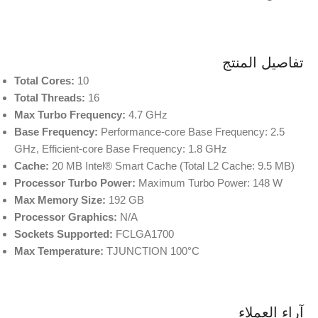
تفاصيل المنتج
Total Cores:
10
Total Threads:
16
Max Turbo Frequency:
4.7 GHz
Base Frequency:
Performance-core Base Frequency: 2.5
GHz, Efficient-core Base Frequency: 1.8 GHz
Cache:
20 MB Intel® Smart Cache (Total L2 Cache: 9.5 MB)
Processor Turbo Power:
Maximum Turbo Power: 148 W
Max Memory Size:
192 GB
Processor Graphics:
N/A
Sockets Supported:
FCLGA1700
Max Temperature:
TJUNCTION 100°C
آراء العملاء