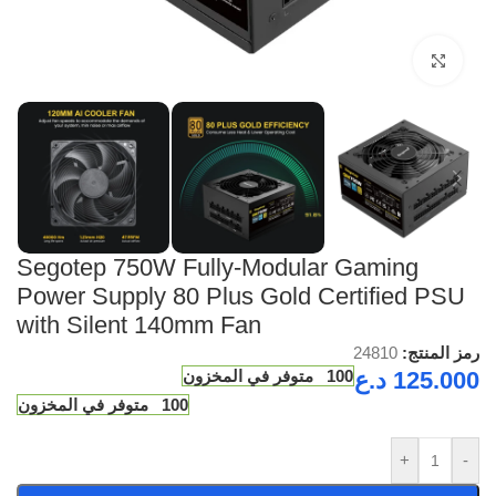
Click to enlarge
Segotep 750W Fully-Modular Gaming
Power Supply 80 Plus Gold Certified PSU
with Silent 140mm Fan
رمز المنتج:
24810
125.000
د.ع
100 متوفر في المخزون
100 متوفر في المخزون
+
-