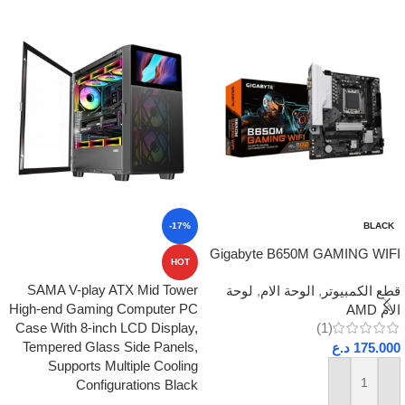
-17%
BLACK
Gigabyte B650M GAMING WIFI
HOT
SAMA V-play ATX Mid Tower
قطع الكمبيوتر
,
الوحة الام
,
لوحة
High-end Gaming Computer PC
الام AMD
Case With 8-inch LCD Display,
(1)
Tempered Glass Side Panels,
175.000
د.ع
Supports Multiple Cooling
Configurations Black
إضافة إلى السلة