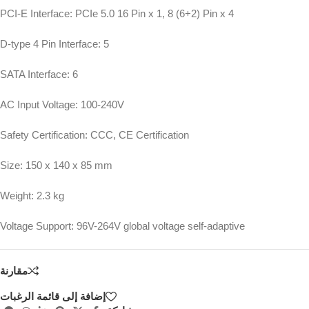
PCI-E Interface: PCIe 5.0 16 Pin x 1, 8 (6+2) Pin x 4
D-type 4 Pin Interface: 5
SATA Interface: 6
AC Input Voltage: 100-240V
Safety Certification: CCC, CE Certification
Size: 150 x 140 x 85 mm
Weight: 2.3 kg
Voltage Support: 96V-264V global voltage self-adaptive
مقارنة
إضافة إلى قائمة الرغبات