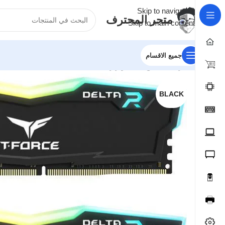
Skip to navigation
متجر المحترف
Skip to main content
جميع الاقسام
الرئيسية
/
قطع الكمبيوتر
/
رامات
/
 16GB) PC RAM DDR4 3200
BLACK