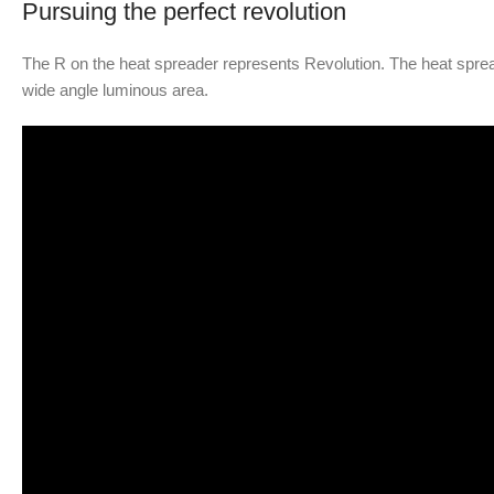
Pursuing the perfect revolution
The R on the heat spreader represents Revolution. The heat spreade
wide angle luminous area.