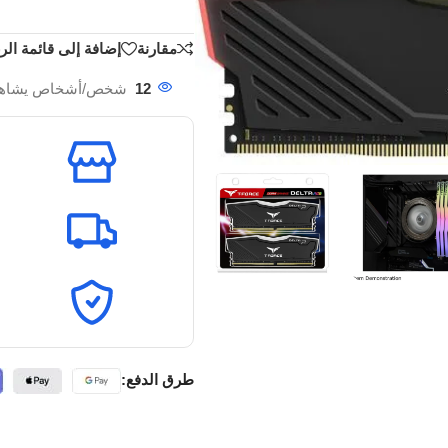
مقارنة
إضافة إلى قائمة الر
12
شخص/أشخاص يشاهد هذ
طرق الدفع: