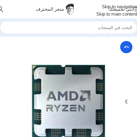
Skip to navigation
ابني تجميعتك
متجر المحترف
Skip to main content
الرئيسية
/
قطع الكمبيوتر
/
معالجات
/
معالجات AMD
-6%