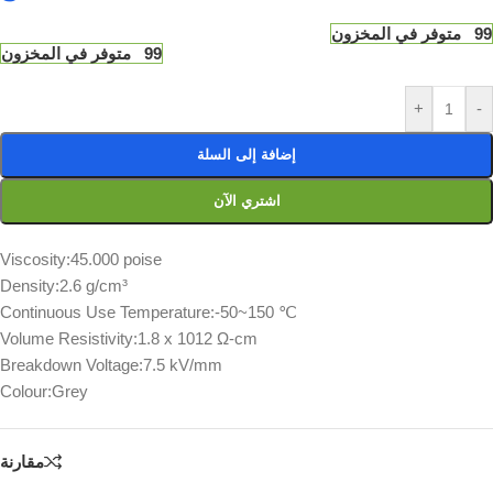
99 متوفر في المخزون
99 متوفر في المخزون
+
-
إضافة إلى السلة
اشتري الآن
Viscosity:45.000 poise
Density:2.6 g/cm³
Continuous Use Temperature:-50~150 ℃
Volume Resistivity:1.8 x 1012 Ω-cm
Breakdown Voltage:7.5 kV/mm
Colour:Grey
مقارنة