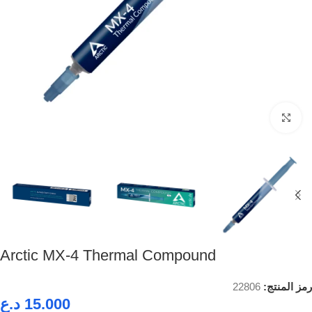
Click to enlarge
Arctic MX-4 Thermal Compound
رمز المنتج:
22806
15.000
د.ع