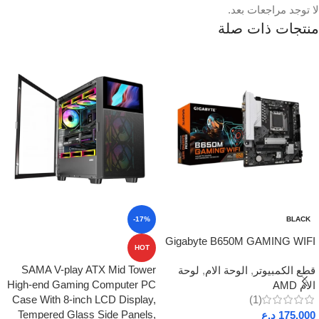
لا توجد مراجعات بعد.
منتجات ذات صلة
-17%
BLACK
Gigabyte B650M GAMING WIFI
HOT
SAMA V-play ATX Mid Tower
قطع الكمبيوتر
,
الوحة الام
,
لوحة
High-end Gaming Computer PC
الام AMD
Case With 8-inch LCD Display,
(1)
Tempered Glass Side Panels,
175.000
د.ع