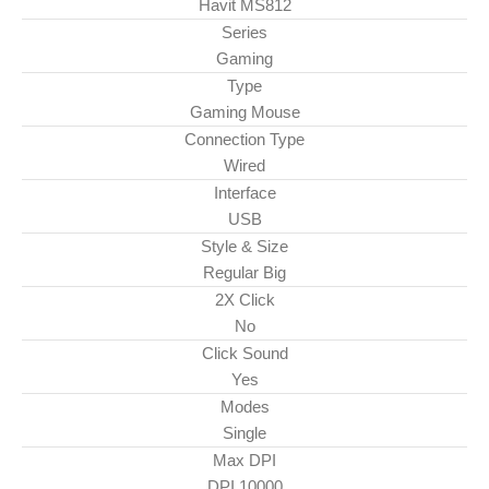
Havit MS812
Series
Gaming
Type
Gaming Mouse
Connection Type
Wired
Interface
USB
Style & Size
Regular Big
2X Click
No
Click Sound
Yes
Modes
Single
Max DPI
10000 DPI