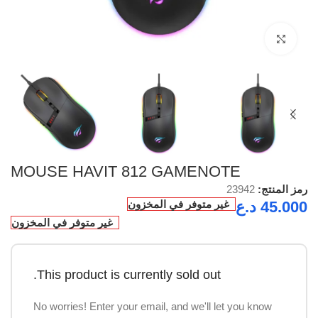
Click to enlarge
MOUSE HAVIT 812 GAMENOTE
رمز المنتج:
23942
45.000
د.ع
غير متوفر في المخزون
غير متوفر في المخزون
This product is currently sold out.
No worries! Enter your email, and we'll let you know