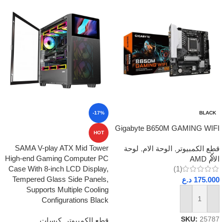
-17%
BLACK
Gigabyte B650M GAMING WIFI
HOT
SAMA V-play ATX Mid Tower
قطع الكمبيوتر
,
الوحة الام
,
لوحة
High-end Gaming Computer PC
الام AMD
Case With 8-inch LCD Display,
(1)
Tempered Glass Side Panels,
175.000
د.ع
Supports Multiple Cooling
Configurations Black
إضافة إلى السلة
SKU:
25787
قطع الكمبيوتر
,
كيسات