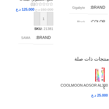
(1)
BRAND
Gigabyte
125.000
د.ع
150.000
د.ع
إضافة إلى السلة
COLOR
Black
SKU:
21381
RAM_TYPE
DDR5
BRAND
SAMA
SOCKET
AM5
منتجات ذات صلة
COOLMOON AOSOR AL300
25.000
د.ع