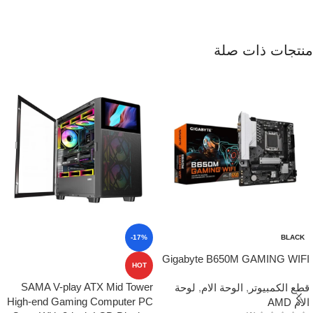
منتجات ذات صلة
-17%
BLACK
Gigabyte B650M GAMING WIFI
HOT
SAMA V-play ATX Mid Tower
قطع الكمبيوتر
,
الوحة الام
,
لوحة
High-end Gaming Computer PC
الام AMD