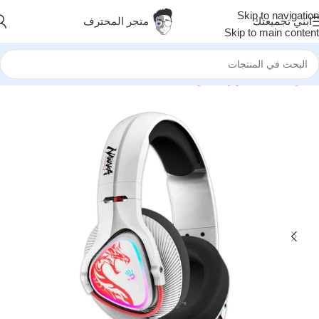
Skip to navigation
ابني تجميعتك
متجر المحترف
Skip to main content
الرئيسية
/
اكسسوارات
/
صوتيات